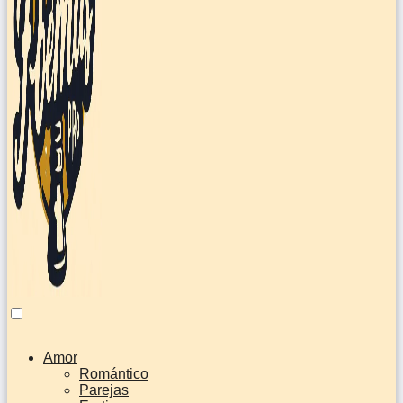
Amor
Romántico
Parejas