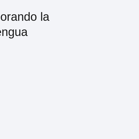
orando la
lengua