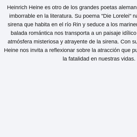
Heinrich Heine es otro de los grandes poetas alema
imborrable en la literatura. Su poema "Die Lorelei" na
sirena que habita en el río Rin y seduce a los marine
balada romántica nos transporta a un paisaje idílic
atmósfera misteriosa y atrayente de la sirena. Con s
Heine nos invita a reflexionar sobre la atracción que pu
la fatalidad en nuestras vidas.