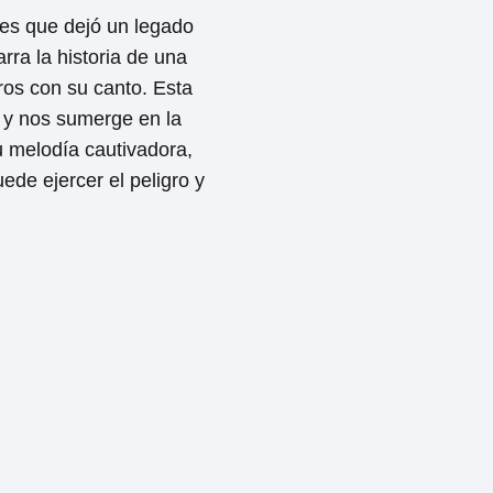
nes que dejó un legado
rra la historia de una
ros con su canto. Esta
o y nos sumerge en la
u melodía cautivadora,
ede ejercer el peligro y