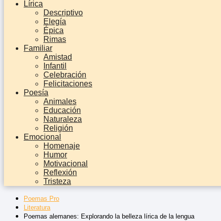
Lírica
Descriptivo
Elegía
Épica
Rimas
Familiar
Amistad
Infantil
Celebración
Felicitaciones
Poesía
Animales
Educación
Naturaleza
Religión
Emocional
Homenaje
Humor
Motivacional
Reflexión
Tristeza
Poemas Pro
Literatura
Poemas alemanes: Explorando la belleza lírica de la lengua