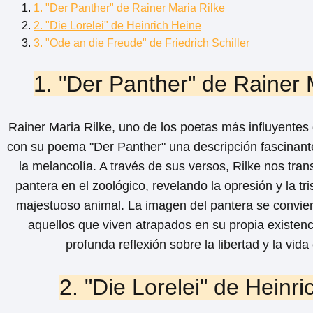
1. "Der Panther" de Rainer Maria Rilke
2. "Die Lorelei" de Heinrich Heine
3. "Ode an die Freude" de Friedrich Schiller
1. "Der Panther" de Rainer 
Rainer Maria Rilke, uno de los poetas más influyentes 
con su poema "Der Panther" una descripción fascinante
la melancolía. A través de sus versos, Rilke nos tran
pantera en el zoológico, revelando la opresión y la t
majestuoso animal. La imagen del pantera se convie
aquellos que viven atrapados en su propia existen
profunda reflexión sobre la libertad y la vida 
2. "Die Lorelei" de Heinr