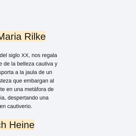
Maria Rilke
del siglo XX, nos regala
 de la belleza cautiva y
sporta a la jaula de un
risteza que embargan al
rte en una metáfora de
cia, despertando una
en cautiverio.
ich Heine