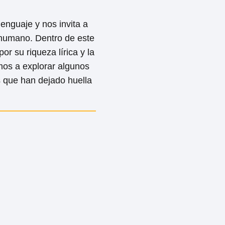
lenguaje y nos invita a
humano. Dentro de este
 su riqueza lírica y la
amos a explorar algunos
que han dejado huella