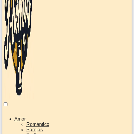
Amor
Romántico
Parejas