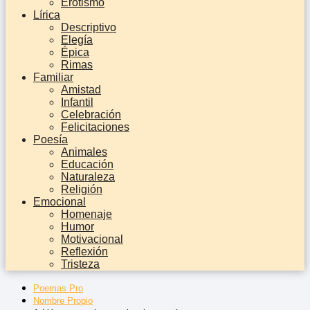
Erotismo
Lírica
Descriptivo
Elegía
Épica
Rimas
Familiar
Amistad
Infantil
Celebración
Felicitaciones
Poesía
Animales
Educación
Naturaleza
Religión
Emocional
Homenaje
Humor
Motivacional
Reflexión
Tristeza
Poemas Pro
Nombre Propio