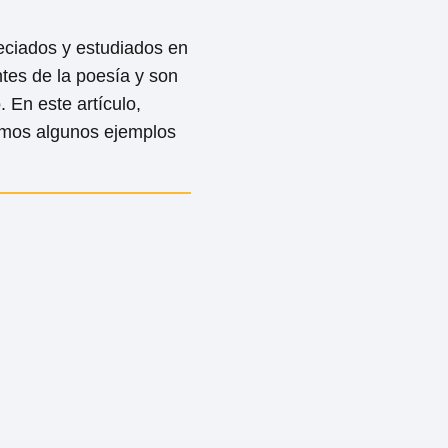
eciados y estudiados en
ntes de la poesía y son
 En este artículo,
remos algunos ejemplos