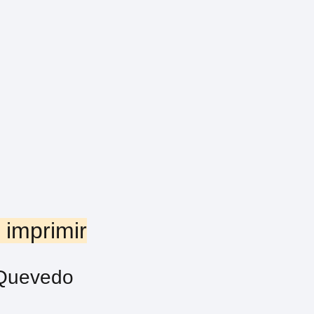
 imprimir
 Quevedo