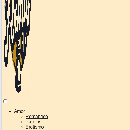
Amor
Romántico
Parejas
Erotismo