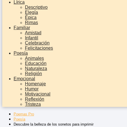
Lírica
Descriptivo
Elegía
Épica
Rimas
Familiar
Amistad
Infantil
Celebración
Felicitaciones
Poesía
Animales
Educación
Naturaleza
Religión
Emocional
Homenaje
Humor
Motivacional
Reflexión
Tristeza
Poemas Pro
Poesía
Descubre la belleza de los sonetos para imprimir