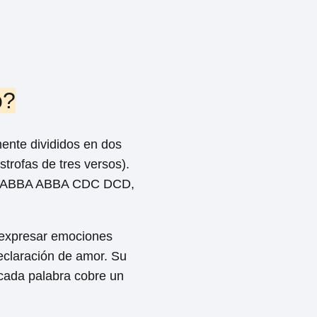
o?
ente divididos en dos
strofas de tres versos).
ma ABBA ABBA CDC DCD,
a expresar emociones
declaración de amor. Su
 cada palabra cobre un