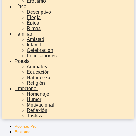
Erotismo
Lírica
Descriptivo
Elegía
Épica
Rimas
Familiar
Amistad
Infantil
Celebración
Felicitaciones
Poesía
Animales
Educación
Naturaleza
Religión
Emocional
Homenaje
Humor
Motivacional
Reflexión
Tristeza
Poemas Pro
Erotismo