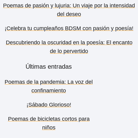
Poemas de pasión y lujuria: Un viaje por la intensidad
del deseo
¡Celebra tu cumpleaños BDSM con pasión y poesía!
Descubriendo la oscuridad en la poesía: El encanto
de lo pervertido
Últimas entradas
Poemas de la pandemia: La voz del
confinamiento
¡Sábado Glorioso!
Poemas de bicicletas cortos para
niños