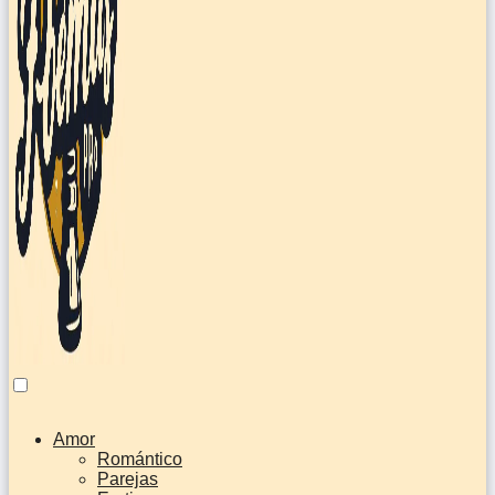
Amor
Romántico
Parejas