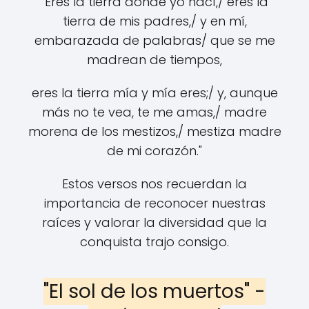
"Eres la tierra donde yo nací,/ eres la
tierra de mis padres,/ y en mí,
embarazada de palabras/ que se me
madrean de tiempos,
eres la tierra mía y mía eres;/ y, aunque
más no te vea, te me amas,/ madre
morena de los mestizos,/ mestiza madre
de mi corazón."
Estos versos nos recuerdan la
importancia de reconocer nuestras
raíces y valorar la diversidad que la
conquista trajo consigo.
"El sol de los muertos" -