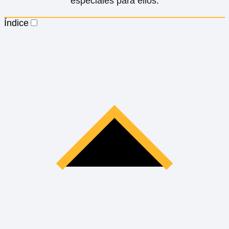
especiales para ellos:
Índice