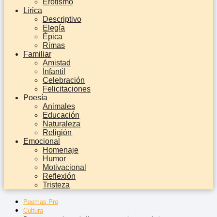
Erotismo
Lírica
Descriptivo
Elegía
Épica
Rimas
Familiar
Amistad
Infantil
Celebración
Felicitaciones
Poesía
Animales
Educación
Naturaleza
Religión
Emocional
Homenaje
Humor
Motivacional
Reflexión
Tristeza
Poemas Pro
Cultura