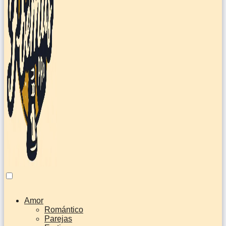
Amor
Romántico
Parejas