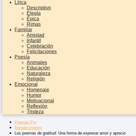
Lírica
Descriptivo
Elegía
Épica
Rimas
Familiar
Amistad
Infantil
Celebración
Felicitaciones
Poesía
Animales
Educación
Naturaleza
Religión
Emocional
Homenaje
Humor
Motivacional
Reflexión
Tristeza
Poemas Pro
Agradecimiento
Los poemas de gratitud: Una forma de expresar amor y aprecio