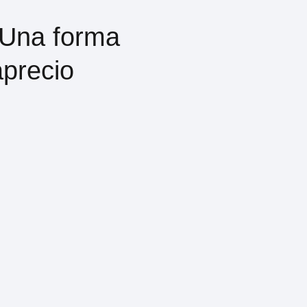
 Una forma
aprecio