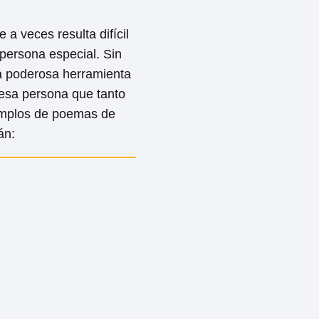
a veces resulta difícil
persona especial. Sin
a poderosa herramienta
 esa persona que tanto
emplos de poemas de
án: