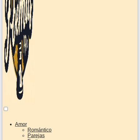
Amor
Romántico
Parejas