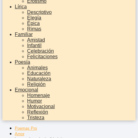
Erotismo
Lírica
Descriptivo
Elegía
Épica
Rimas
Familiar
Amistad
Infantil
Celebración
Felicitaciones
Poesía
Animales
Educación
Naturaleza
Religión
Emocional
Homenaje
Humor
Motivacional
Reflexión
Tristeza
Poemas Pro
Amor