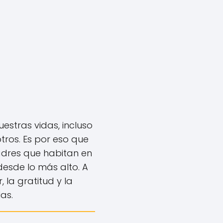
estras vidas, incluso
ros. Es por eso que
adres que habitan en
 desde lo más alto. A
 la gratitud y la
as.