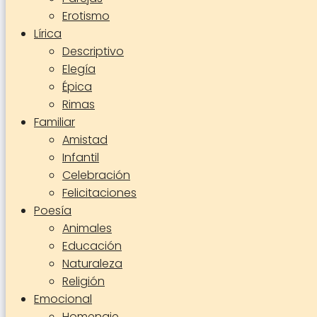
Erotismo
Lírica
Descriptivo
Elegía
Épica
Rimas
Familiar
Amistad
Infantil
Celebración
Felicitaciones
Poesía
Animales
Educación
Naturaleza
Religión
Emocional
Homenaje