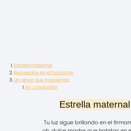
Estrella maternal
Recuerdos en el horizonte
Un amor que trasciende
En conclusión
Estrella maternal
Tu luz sigue brillando en el firma
oh, dulce madre que habitas en el