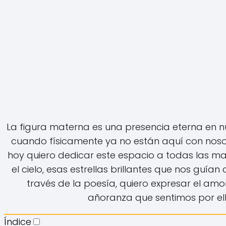
La figura materna es una presencia eterna en nu
cuando físicamente ya no están aquí con nosot
hoy quiero dedicar este espacio a todas las m
el cielo, esas estrellas brillantes que nos guían
través de la poesía, quiero expresar el amor,
añoranza que sentimos por ell
Índice