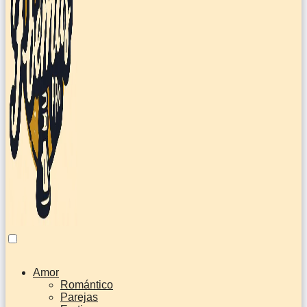
Amor
Romántico
Parejas