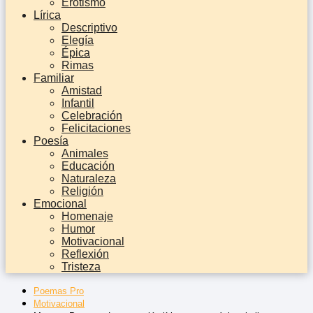
Erotismo
Lírica
Descriptivo
Elegía
Épica
Rimas
Familiar
Amistad
Infantil
Celebración
Felicitaciones
Poesía
Animales
Educación
Naturaleza
Religión
Emocional
Homenaje
Humor
Motivacional
Reflexión
Tristeza
Poemas Pro
Motivacional