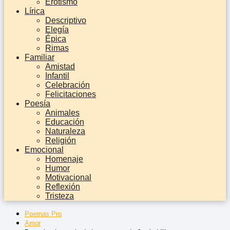
Erotismo
Lírica
Descriptivo
Elegía
Épica
Rimas
Familiar
Amistad
Infantil
Celebración
Felicitaciones
Poesía
Animales
Educación
Naturaleza
Religión
Emocional
Homenaje
Humor
Motivacional
Reflexión
Tristeza
Poemas Pro
Amor