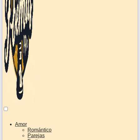
Amor
Romántico
Parejas