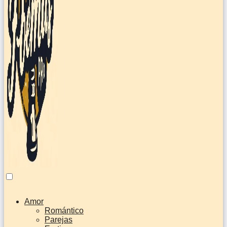
Amor
Romántico
Parejas