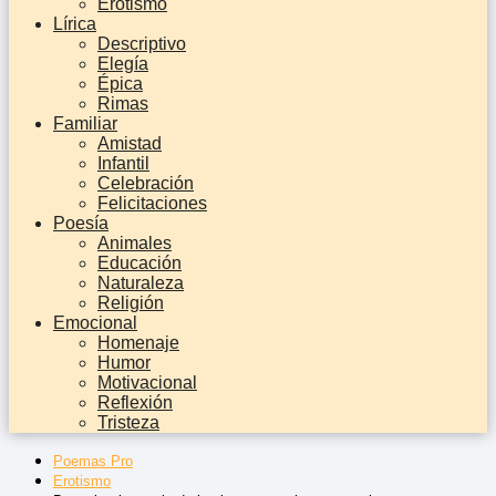
Erotismo
Lírica
Descriptivo
Elegía
Épica
Rimas
Familiar
Amistad
Infantil
Celebración
Felicitaciones
Poesía
Animales
Educación
Naturaleza
Religión
Emocional
Homenaje
Humor
Motivacional
Reflexión
Tristeza
Poemas Pro
Erotismo