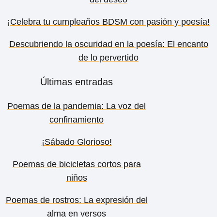
¡Celebra tu cumpleaños BDSM con pasión y poesía!
Descubriendo la oscuridad en la poesía: El encanto
de lo pervertido
Últimas entradas
Poemas de la pandemia: La voz del
confinamiento
¡Sábado Glorioso!
Poemas de bicicletas cortos para
niños
Poemas de rostros: La expresión del
alma en versos