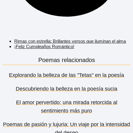
Rimas con estrella: Brillantes versos que iluminan el alma
¡Feliz Cumpleaños Romántico!
Poemas relacionados
Explorando la belleza de las "Tetas" en la poesía
Descubriendo la belleza en la poesía sucia
El amor pervertido: una mirada retorcida al
sentimiento más puro
Poemas de pasión y lujuria: Un viaje por la intensidad
del deseo